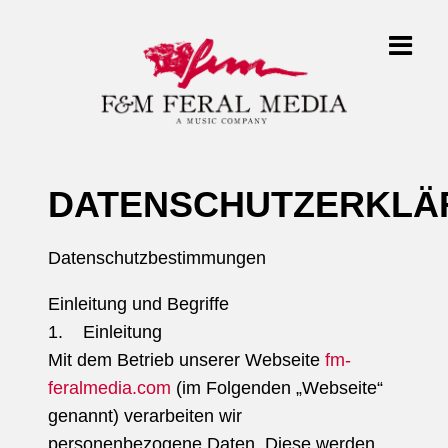
DATENSCHUTZERKLÄ
Datenschutzbestimmungen
Einleitung und Begriffe
1. Einleitung
Mit dem Betrieb unserer Webseite
fm-
feralmedia.com
(im Folgenden „Webseite“
genannt) verarbeiten wir
personenbezogene Daten. Diese werden