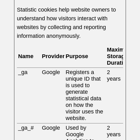
Statistic cookies help website owners to
understand how visitors interact with
websites by collecting and reporting
information anonymously.
Maximum
Name
Provider
Purpose
Storage
Duration
_ga
Google
Registers a
2
unique ID that
years
is used to
generate
statistical data
on how the
visitor uses the
website.
_ga_#
Google
Used by
2
Google
years