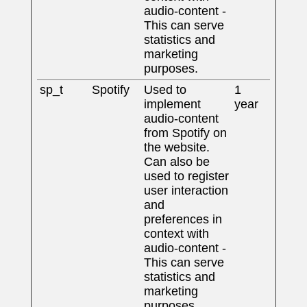
audio-content -
This can serve
statistics and
marketing
purposes.
sp_t
Spotify
Used to
1
implement
year
audio-content
from Spotify on
the website.
Can also be
used to register
user interaction
and
preferences in
context with
audio-content -
This can serve
statistics and
marketing
purposes.