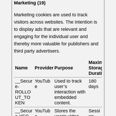
Marketing (19)
Marketing cookies are used to track
visitors across websites. The intention is
to display ads that are relevant and
engaging for the individual user and
thereby more valuable for publishers and
third party advertisers.
Maximum
Name
Provider
Purpose
Storage
Duration
__Secur
YouTub
Used to track
180
e-
e
user’s
days
ROLLO
interaction with
UT_TO
embedded
KEN
content.
__Secur
YouTub
Stores the
Sessi