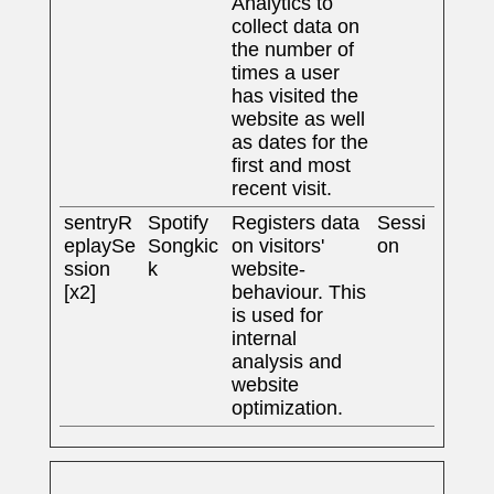
Analytics to
collect data on
the number of
times a user
has visited the
website as well
as dates for the
first and most
recent visit.
sentryR
Spotify
Registers data
Sessi
eplaySe
Songkic
on visitors'
on
ssion
k
website-
[x2]
behaviour. This
is used for
internal
analysis and
website
optimization.